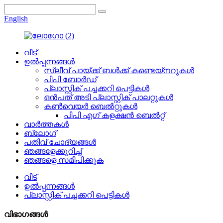
English
വീട്
ഉൽപ്പന്നങ്ങൾ
സ്ലീവ് പായ്ക്ക് ബൾക്ക് കണ്ടെയ്നറുകൾ
പിപി ബോർഡ്
പ്ലാസ്റ്റിക് പച്ചക്കറി പെട്ടികൾ
ഒൻപത് അടി പ്ലാസ്റ്റിക് പാലറ്റുകൾ
കൺവെയർ ബെൽറ്റുകൾ
പിപി എഗ് കളക്ഷൻ ബെൽറ്റ്
വാർത്തകൾ
ബ്ലോഗ്
പതിവ് ചോദ്യങ്ങൾ
ഞങ്ങളേക്കുറിച്ച്
ഞങ്ങളെ സമീപിക്കുക
വീട്
ഉൽപ്പന്നങ്ങൾ
പ്ലാസ്റ്റിക് പച്ചക്കറി പെട്ടികൾ
വിഭാഗങ്ങൾ