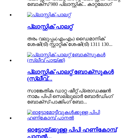
ബോക്സ് 980 പ്ലാസ്റ്റിക്... കാറ്റലോഗ്
പ്ലാസ്റ്റിക് പാലറ്റ്
തരം വലുപ്പം(എംഎം) ഡൈമാനിക്
ശേഷി(ടി) സ്റ്റാറ്റിക് ശേഷി(ടി) 1311 130...
പ്ലാസ്റ്റിക് പാലറ്റ് ബോക്സുകൾ
(സ്ലീവ്...
സാങ്കേതിക ഡാറ്റ ഷീറ്റ് പ്രൊഡക്ഷൻ
നാമം പിപി സെല്ലുലാർ ബോർഡിംഗ്
ബോക്സ്/പാക്കിംഗ് ബോ...
ഓട്ടോയ്ക്കുള്ള പിപി ഹണികോമ്പ്
പാനൽ...