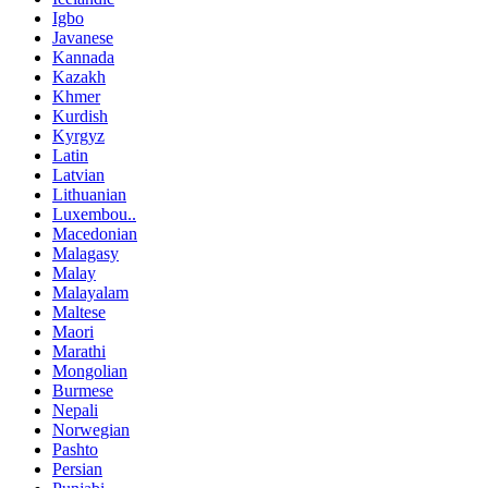
Igbo
Javanese
Kannada
Kazakh
Khmer
Kurdish
Kyrgyz
Latin
Latvian
Lithuanian
Luxembou..
Macedonian
Malagasy
Malay
Malayalam
Maltese
Maori
Marathi
Mongolian
Burmese
Nepali
Norwegian
Pashto
Persian