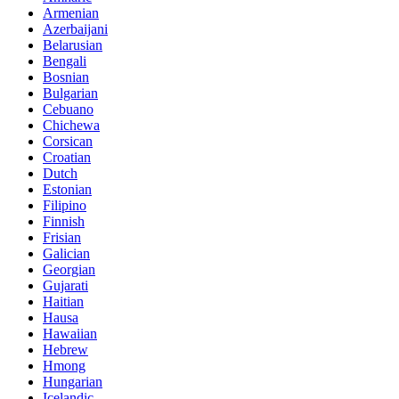
Armenian
Azerbaijani
Belarusian
Bengali
Bosnian
Bulgarian
Cebuano
Chichewa
Corsican
Croatian
Dutch
Estonian
Filipino
Finnish
Frisian
Galician
Georgian
Gujarati
Haitian
Hausa
Hawaiian
Hebrew
Hmong
Hungarian
Icelandic