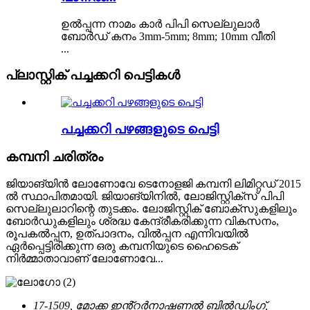
ഉൽപ്പന്ന നാമം കാർ പിപി സെല്ലുലാർ
ബോർഡ് കനം 3mm-5mm; 8mm; 10mm വീതി
...
പ്ലാസ്റ്റിക് പച്ചക്കറി പെട്ടികൾ
പച്ചക്കറി പഴങ്ങളുടെ പെട്ടി
കമ്പനി ചരിത്രം
ജിയാങ്‌യിൻ ലോണോവേ ടെനോളജി കമ്പനി ലിമിറ്റഡ് 2015
ൽ സ്ഥാപിതമായി. ജിയാങ്‌യിനിൽ, ലോജിസ്റ്റിക്സ് പിപി
സെല്ലുലാറിന്റെ തുടക്കം. ലോജിസ്റ്റിക് ബോക്സുകളിലും
ബോർഡുകളിലും ശ്രദ്ധ കേന്ദ്രീകരിക്കുന്ന വികസനം,
രൂപകൽപ്പന, ഉത്പാദനം, വിൽപ്പന എന്നിവയിൽ
ഏർപ്പെട്ടിരിക്കുന്ന ഒരു കമ്പനിയുടെ ഹൈടെക്
നിർമ്മാതാവാണ് ലോണോവേ...
17-1509, മോക്ക ഇൻ്റർനാഷണൽ ബിൽഡിംഗ്,