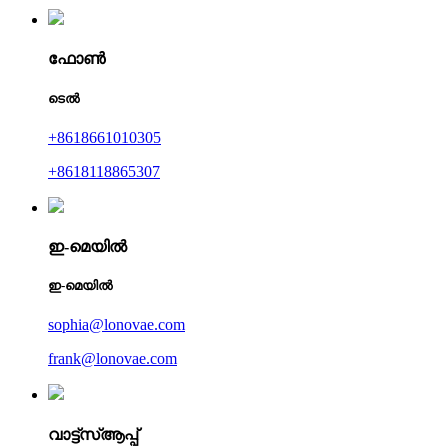
ഫോൺ
ടെൽ
+8618661010305
+8618118865307
ഇ-മെയിൽ
ഇ-മെയിൽ
sophia@lonovae.com
frank@lonovae.com
വാട്ട്‌സ്ആപ്പ്