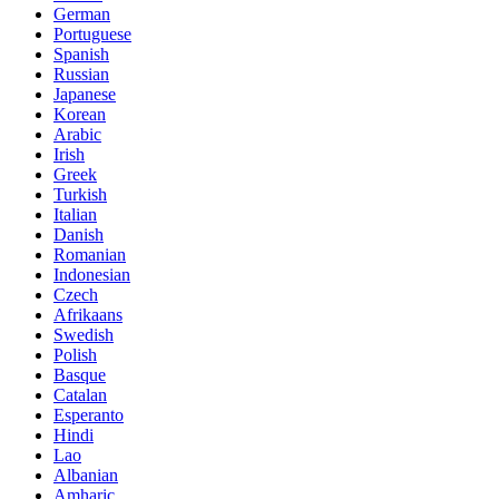
German
Portuguese
Spanish
Russian
Japanese
Korean
Arabic
Irish
Greek
Turkish
Italian
Danish
Romanian
Indonesian
Czech
Afrikaans
Swedish
Polish
Basque
Catalan
Esperanto
Hindi
Lao
Albanian
Amharic