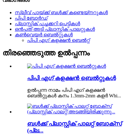
വിഭാഗങ്ങൾ
സ്ലീവ് പായ്ക്ക് ബൾക്ക് കണ്ടെയ്നറുകൾ
പിപി ബോർഡ്
പ്ലാസ്റ്റിക് പച്ചക്കറി പെട്ടികൾ
ഒൻപത് അടി പ്ലാസ്റ്റിക് പാലറ്റുകൾ
കൺവെയർ ബെൽറ്റുകൾ
പിപി എഗ് കളക്ഷൻ ബെൽറ്റ്
തിരഞ്ഞെടുത്ത ഉൽപ്പന്നം
പിപി എഗ് കളക്ഷൻ ബെൽറ്റുകൾ
ഉൽപ്പന്ന നാമം പിപി എഗ് കളക്ഷൻ
ബെൽറ്റുകൾ കനം 1.3mm-2mm കളർ Whi...
ബൾക്ക് പ്ലാസ്റ്റിക് പാലറ്റ് ബോക്സ്
(പ്ല...