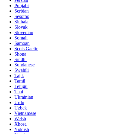
Persian
Punjabi
Serbian
Sesotho
Sinhala
Slovak
Slovenian
Somali
Samoan
Scots Gaelic
Shona
Sindhi
Sundanese
Swahili
Tajik
Tamil
Telugu
Thai
Ukrainian
Urdu
Uzbek
Vietnamese
Welsh
Xhosa
Yiddish