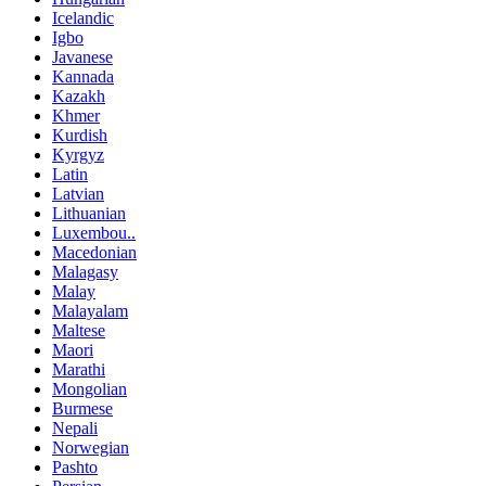
Icelandic
Igbo
Javanese
Kannada
Kazakh
Khmer
Kurdish
Kyrgyz
Latin
Latvian
Lithuanian
Luxembou..
Macedonian
Malagasy
Malay
Malayalam
Maltese
Maori
Marathi
Mongolian
Burmese
Nepali
Norwegian
Pashto