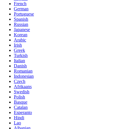
French
German
Portuguese
Spanish
Russian
Japanese
Korean
Arabic
Irish
Greek
Turkish
Italian
Danish
Romanian
Indonesian
Czech
Afrikaans
Swedish
Polish
Basque
Catalan
Esperanto
Hindi
Lao
Albanian