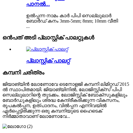
പാനൽ...
ഉൽപ്പന്ന നാമം കാർ പിപി സെല്ലുലാർ
ബോർഡ് കനം 3mm-5mm; 8mm; 10mm വീതി
...
ഒൻപത് അടി പ്ലാസ്റ്റിക് പാലറ്റുകൾ
പ്ലാസ്റ്റിക് പാലറ്റ്
കമ്പനി ചരിത്രം
ജിയാങ്‌യിൻ ലോണോവേ ടെനോളജി കമ്പനി ലിമിറ്റഡ് 2015
ൽ സ്ഥാപിതമായി. ജിയാങ്‌യിനിൽ, ലോജിസ്റ്റിക്സ് പിപി
സെല്ലുലാറിന്റെ തുടക്കം. ലോജിസ്റ്റിക് ബോക്സുകളിലും
ബോർഡുകളിലും ശ്രദ്ധ കേന്ദ്രീകരിക്കുന്ന വികസനം,
രൂപകൽപ്പന, ഉത്പാദനം, വിൽപ്പന എന്നിവയിൽ
ഏർപ്പെട്ടിരിക്കുന്ന ഒരു കമ്പനിയുടെ ഹൈടെക്
നിർമ്മാതാവാണ് ലോണോവേ...