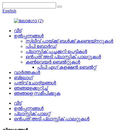
English
വീട്
ഉൽപ്പന്നങ്ങൾ
സ്ലീവ് പായ്ക്ക് ബൾക്ക് കണ്ടെയ്നറുകൾ
പിപി ബോർഡ്
പ്ലാസ്റ്റിക് പച്ചക്കറി പെട്ടികൾ
ഒൻപത് അടി പ്ലാസ്റ്റിക് പാലറ്റുകൾ
കൺവെയർ ബെൽറ്റുകൾ
പിപി എഗ് കളക്ഷൻ ബെൽറ്റ്
വാർത്തകൾ
ബ്ലോഗ്
പതിവ് ചോദ്യങ്ങൾ
ഞങ്ങളേക്കുറിച്ച്
ഞങ്ങളെ സമീപിക്കുക
വീട്
ഉൽപ്പന്നങ്ങൾ
പ്ലാസ്റ്റിക് പാലറ്റ്
ഒൻപത് അടി പ്ലാസ്റ്റിക് പാലറ്റുകൾ