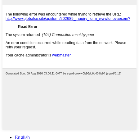
English