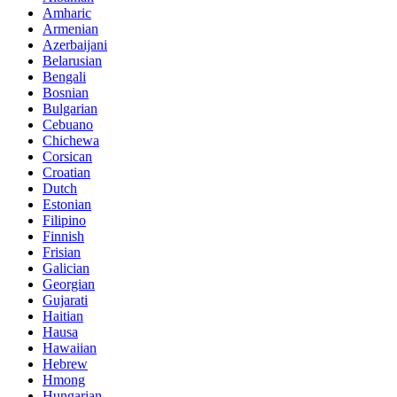
Amharic
Armenian
Azerbaijani
Belarusian
Bengali
Bosnian
Bulgarian
Cebuano
Chichewa
Corsican
Croatian
Dutch
Estonian
Filipino
Finnish
Frisian
Galician
Georgian
Gujarati
Haitian
Hausa
Hawaiian
Hebrew
Hmong
Hungarian