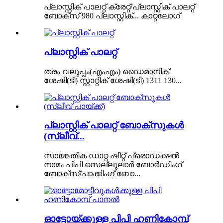
പ്ലാസ്റ്റിക് പാലറ്റ് ക്രേറ്റ്/പ്ലാസ്റ്റിക് പാലറ്റ്
ബോക്സ് 980 പ്ലാസ്റ്റിക്... കാറ്റലോഗ്
പ്ലാസ്റ്റിക് പാലറ്റ്
തരം വലുപ്പം(എംഎം) ഡൈമാനിക്
ശേഷി(ടി) സ്റ്റാറ്റിക് ശേഷി(ടി) 1311 130...
പ്ലാസ്റ്റിക് പാലറ്റ് ബോക്സുകൾ
(സ്ലീവ്...
സാങ്കേതിക ഡാറ്റ ഷീറ്റ് പ്രൊഡക്ഷൻ
നാമം പിപി സെല്ലുലാർ ബോർഡിംഗ്
ബോക്സ്/പാക്കിംഗ് ബോ...
ഓട്ടോയ്ക്കുള്ള പിപി ഹണികോമ്പ്