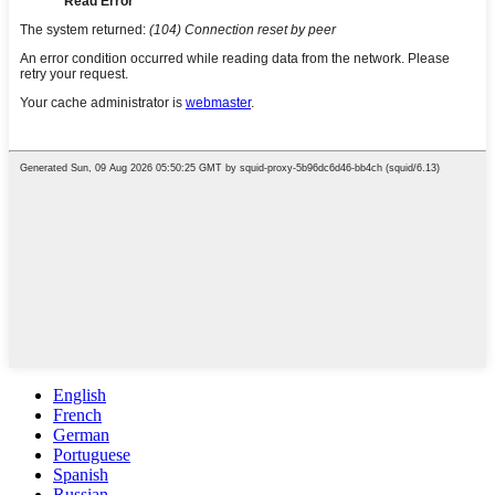
English
French
German
Portuguese
Spanish
Russian