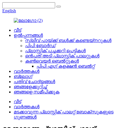
English
വീട്
ഉൽപ്പന്നങ്ങൾ
സ്ലീവ് പായ്ക്ക് ബൾക്ക് കണ്ടെയ്നറുകൾ
പിപി ബോർഡ്
പ്ലാസ്റ്റിക് പച്ചക്കറി പെട്ടികൾ
ഒൻപത് അടി പ്ലാസ്റ്റിക് പാലറ്റുകൾ
കൺവെയർ ബെൽറ്റുകൾ
പിപി എഗ് കളക്ഷൻ ബെൽറ്റ്
വാർത്തകൾ
ബ്ലോഗ്
പതിവ് ചോദ്യങ്ങൾ
ഞങ്ങളേക്കുറിച്ച്
ഞങ്ങളെ സമീപിക്കുക
വീട്
വാർത്തകൾ
മടക്കാവുന്ന പ്ലാസ്റ്റിക് പാലറ്റ് ബോക്സുകളുടെ
ഗുണങ്ങൾ