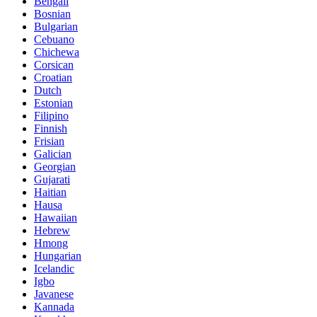
Bengali
Bosnian
Bulgarian
Cebuano
Chichewa
Corsican
Croatian
Dutch
Estonian
Filipino
Finnish
Frisian
Galician
Georgian
Gujarati
Haitian
Hausa
Hawaiian
Hebrew
Hmong
Hungarian
Icelandic
Igbo
Javanese
Kannada