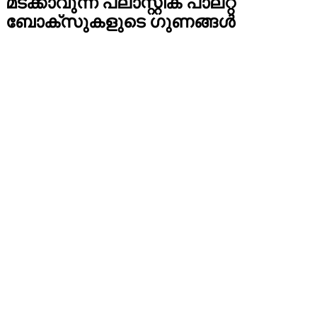
മടക്കാവുന്ന പ്ലാസ്റ്റിക് പാലറ്റ്
ബോക്സുകളുടെ ഗുണങ്ങൾ