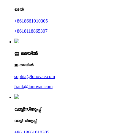
ടെൽ
+8618661010305
+8618118865307
ഇ-മെയിൽ
ഇ-മെയിൽ
sophia@lonovae.com
frank@lonovae.com
വാട്ട്‌സ്ആപ്പ്
വാട്ട്‌സ്ആപ്പ്
+86-18661010305